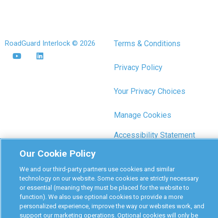
RoadGuard Interlock © 2026
Terms & Conditions
Privacy Policy
Your Privacy Choices
Manage Cookies
Accessibility Statement
Our Cookie Policy
We and our third-party partners use cookies and similar
technology on our website. Some cookies are strictly necessary
or essential (meaning they must be placed for the website to
function). We also use optional cookies to provide a more
personalized experience, improve the way our websites work, and
support our marketing operations. Optional cookies will only be